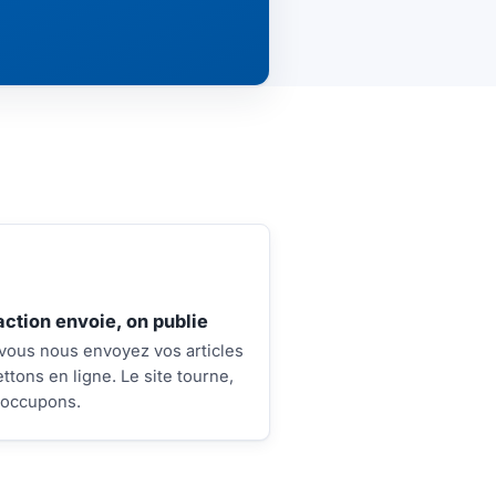
action envoie, on publie
 vous nous envoyez vos articles
ttons en ligne. Le site tourne,
 occupons.