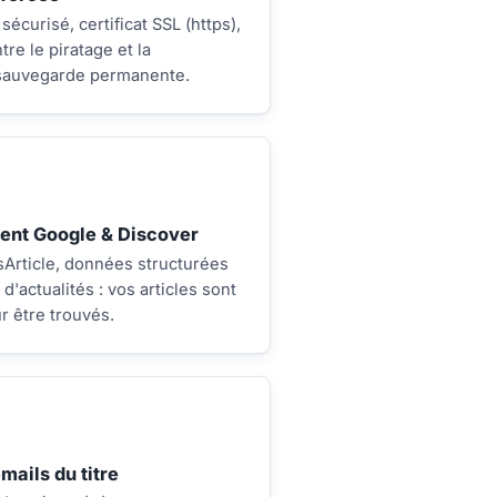
curisé, certificat SSL (https),
tre le piratage et la
 sauvegarde permanente.
nt Google & Discover
Article, données structurées
 d'actualités : vos articles sont
r être trouvés.
ails du titre