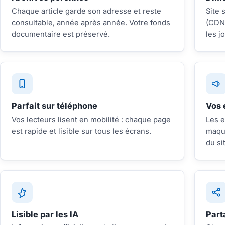
Chaque article garde son adresse et reste
Site 
consultable, année après année. Votre fonds
(CDN)
documentaire est préservé.
les j
Parfait sur téléphone
Vos 
Vos lecteurs lisent en mobilité : chaque page
Les e
est rapide et lisible sur tous les écrans.
maque
du si
Lisible par les IA
Part