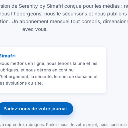
rsion de Serenity by Simafri conçue pour les médias : 
, nous l'hébergeons, nous le sécurisons et nous publions
arution. Un abonnement mensuel tout compris, dimension
avec vous.
Simafri
Nous mettons en ligne, nous tenons la une et les
rubriques, et nous gérons en continu
l'hébergement, la sécurité, le nom de domaine et
les évolutions du site.
Parlez-nous de votre journal
es à reprendre, rubriques. Parlez-nous de votre projet, nous constru