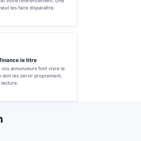
et votre référencement. Une
peut les faire disparaître.
finance le titre
 vos annonceurs font vivre le
te doit les servir proprement,
 lecture.
n