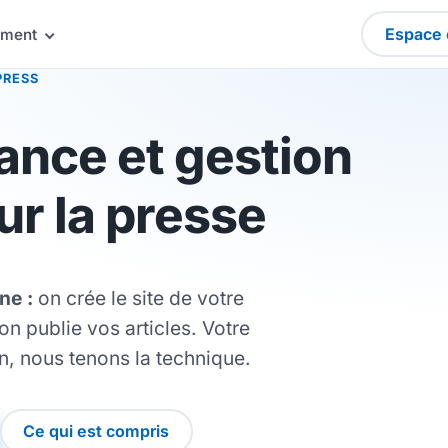
Espace 
ement
PRESS
ance et gestion
ur la presse
ne :
on crée le site de votre
 on publie vos articles. Votre
n, nous tenons la technique.
Ce qui est compris