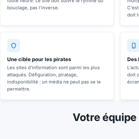
toute heure. Le site doit suivre le rythme du
multi
bouclage, pas l'inverse.
C'est
doit t
Une cible pour les pirates
Des 
Les sites d'information sont parmi les plus
L'act
attaqués. Défiguration, piratage,
doit 
indisponibilité : un média ne peut pas se le
écran
permettre.
Votre équipe 