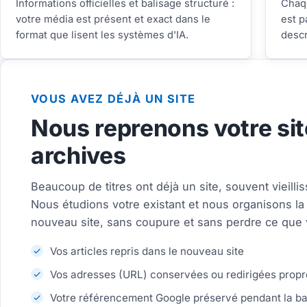
Informations officielles et balisage structuré :
Chaqu
votre média est présent et exact dans le
est p
format que lisent les systèmes d'IA.
descr
VOUS AVEZ DÉJÀ UN SITE
Nous reprenons votre sit
archives
Beaucoup de titres ont déjà un site, souvent vieilliss
Nous étudions votre existant et nous organisons la 
nouveau site, sans coupure et sans perdre ce que 
Vos articles repris dans le nouveau site
Vos adresses (URL) conservées ou redirigées prop
Votre référencement Google préservé pendant la b