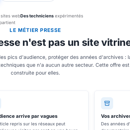
 sites web
Des techniciens
expérimentés
artient
LE MÉTIER PRESSE
esse n'est pas un site vitrin
 les pics d'audience, protéger des années d'archives : l
echniques que n'a aucun autre secteur. Cette offre est
construite pour elles.
dience arrive par vagues
Vos archives
ticle repris sur les réseaux peut
Des années d'a