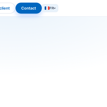
client
Contact
FR