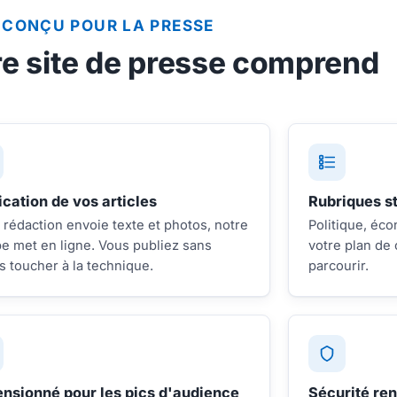
CONÇU POUR LA PRESSE
re site de presse comprend
ication de vos articles
Rubriques s
 rédaction envoie texte et photos, notre
Politique, éco
e met en ligne. Vous publiez sans
votre plan de 
s toucher à la technique.
parcourir.
nsionné pour les pics d'audience
Sécurité re