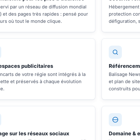
servi par un réseau de diffusion mondial
Hébergement sé
 et des pages très rapides : pensé pour
protection con
ours où tout le monde clique.
défiguration,
espaces publicitaires
Référenceme
ncarts de votre régie sont intégrés à la
Balisage News
tte et préservés à chaque évolution
et plan de site
te.
construits pou
age sur les réseaux sociaux
Domaine & em