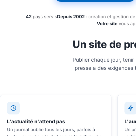
42
pays servis
Depuis 2002
: création et gestion de
Votre site
vous app
Un site de pr
Publier chaque jour, tenir
presse a des exigences t
L'actualité n'attend pas
L'au
Un journal publie tous les jours, parfois à
Un ar