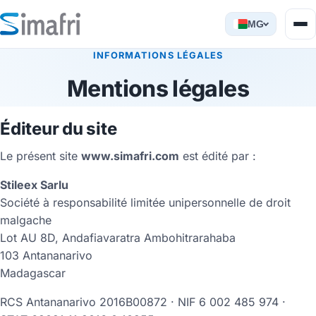
MG
INFORMATIONS LÉGALES
Mentions légales
Éditeur du site
Le présent site
www.simafri.com
est édité par :
Stileex Sarlu
Société à responsabilité limitée unipersonnelle de droit
malgache
Lot AU 8D, Andafiavaratra Ambohitrarahaba
103 Antananarivo
Madagascar
RCS Antananarivo 2016B00872 · NIF 6 002 485 974 ·