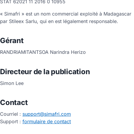
STAT 62021 11 2016 0 10955
« Simafri » est un nom commercial exploité à Madagascar
par Stileex Sarlu, qui en est légalement responsable.
Gérant
RANDRIAMITANTSOA Narindra Herizo
Directeur de la publication
Simon Lee
Contact
Courriel :
support@simafri.com
Support :
formulaire de contact