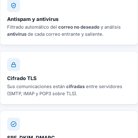
Antispam y antivirus
Filtrado automático del
correo no deseado
y análisis
antivirus
de cada correo entrante y saliente.
Cifrado TLS
Sus comunicaciones están
cifradas
entre servidores
(SMTP, IMAP y POP3 sobre TLS).
SPF, DKIM, DMARC