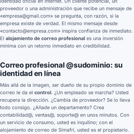
identidad oficial en Internet. Un cliente potencial, un
proveedor o una administración que recibe un mensaje de
«empresa@gmail.com» se pregunta, con razón, si la
empresa existe de verdad. El mismo mensaje desde
«contacto@empresa.com» inspira confianza de inmediato.
El
alojamiento de correo profesional
es una inversión
mínima con un retorno inmediato en credibilidad.
Correo profesional @sudominio: su
identidad en línea
Más allá de la imagen, ser dueño de su propio dominio de
correo le da el
control
. ¿Un empleado se marcha? Usted
recupera la dirección. ¿Cambia de proveedor? Se lo lleva
todo consigo. ¿Añade un departamento? Crea
contabilidad@, ventas@, soporte@ en unos minutos. Con
un servicio de consumo, usted es inquilino; con el
alojamiento de correo de Simafri, usted es el propietario.