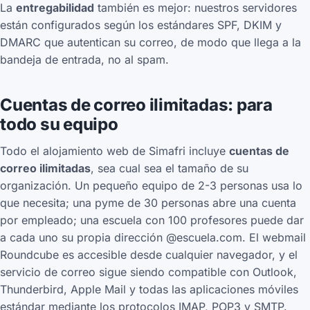
La
entregabilidad
también es mejor: nuestros servidores
están configurados según los estándares SPF, DKIM y
DMARC que autentican su correo, de modo que llega a la
bandeja de entrada, no al spam.
Cuentas de correo ilimitadas: para
todo su equipo
Todo el alojamiento web de Simafri incluye
cuentas de
correo ilimitadas
, sea cual sea el tamaño de su
organización. Un pequeño equipo de 2-3 personas usa lo
que necesita; una pyme de 30 personas abre una cuenta
por empleado; una escuela con 100 profesores puede dar
a cada uno su propia dirección @escuela.com. El webmail
Roundcube es accesible desde cualquier navegador, y el
servicio de correo sigue siendo compatible con Outlook,
Thunderbird, Apple Mail y todas las aplicaciones móviles
estándar mediante los protocolos IMAP, POP3 y SMTP.