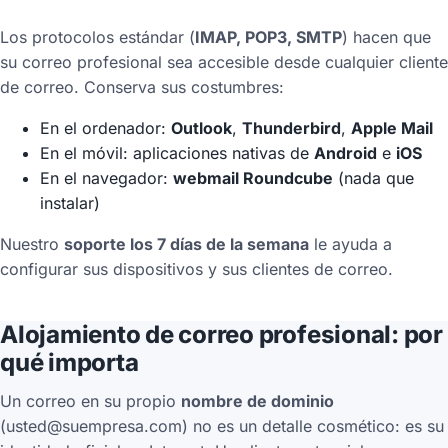
Los protocolos estándar (
IMAP, POP3, SMTP
) hacen que
su correo profesional sea accesible desde cualquier cliente
de correo. Conserva sus costumbres:
En el ordenador:
Outlook
,
Thunderbird
,
Apple Mail
En el móvil: aplicaciones nativas de
Android
e
iOS
En el navegador:
webmail Roundcube
(nada que
instalar)
Nuestro
soporte los 7 días de la semana
le ayuda a
configurar sus dispositivos y sus clientes de correo.
Alojamiento de correo profesional: por
qué importa
Un correo en su propio
nombre de dominio
(usted@suempresa.com) no es un detalle cosmético: es su