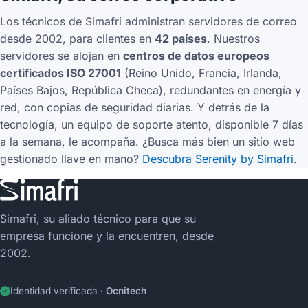
Los técnicos de Simafri administran servidores de correo
desde 2002, para clientes en
42 países
. Nuestros
servidores se alojan en
centros de datos europeos
certificados ISO 27001
(Reino Unido, Francia, Irlanda,
Países Bajos, República Checa), redundantes en energía y
red, con copias de seguridad diarias. Y detrás de la
tecnología, un equipo de soporte atento, disponible 7 días
a la semana, le acompaña. ¿Busca más bien un sitio web
gestionado llave en mano?
Descubra Serenity by Simafri
.
Simafri, su aliado técnico para que su
empresa funcione y la encuentren, desde
2002.
Identidad verificada ·
Ocnitech