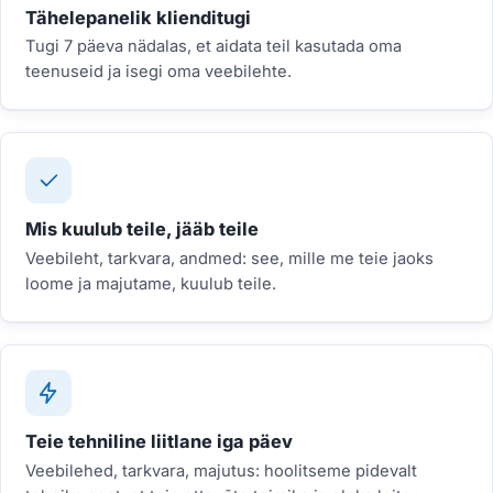
Tähelepanelik klienditugi
Tugi 7 päeva nädalas, et aidata teil kasutada oma
teenuseid ja isegi oma veebilehte.
Mis kuulub teile, jääb teile
Veebileht, tarkvara, andmed: see, mille me teie jaoks
loome ja majutame, kuulub teile.
Teie tehniline liitlane iga päev
Veebilehed, tarkvara, majutus: hoolitseme pidevalt