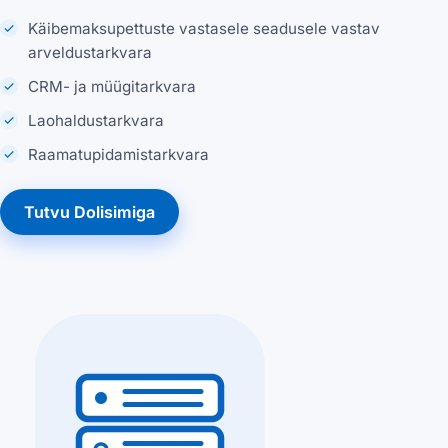
Käibemaksupettuste vastasele seadusele vastav
arveldustarkvara
CRM- ja müügitarkvara
Laohaldustarkvara
Raamatupidamistarkvara
Tutvu Dolisimiga