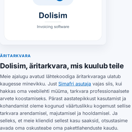
ÄRITARKVARA
Dolisim, äritarkvara, mis kuulub teile
Meie ajalugu avatud lähtekoodiga äritarkvaraga ulatub
kaugesse minevikku. Just
Simafri asutaja
vajas siis, kui
hakkas oma veebilehti müüma, tarkvara professionaalsete
arvete koostamiseks. Pärast aastatepikkust kasutamist ja
kohandamist oleme kogunud väärtuslikku kogemust sellise
tarkvara arendamisel, majutamisel ja hooldamisel. Ja
selleks, et meie kliendid sellest kasu saaksid, otsustasime
avada oma oskusteabe oma pakettlahenduste kaudu.