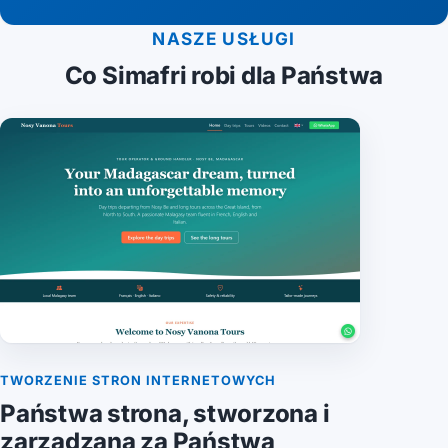
NASZE USŁUGI
Co Simafri robi dla Państwa
TWORZENIE STRON INTERNETOWYCH
Państwa strona, stworzona i
zarządzana za Państwa