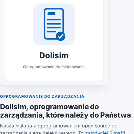
OPROGRAMOWANIE DO ZARZĄDZANIA
Dolisim, oprogramowanie do
zarządzania, które należy do Państwa
Nasza historia z oprogramowaniem open source do
zarządzania sięga daleko wstecz. To
założyciel Simafri
,