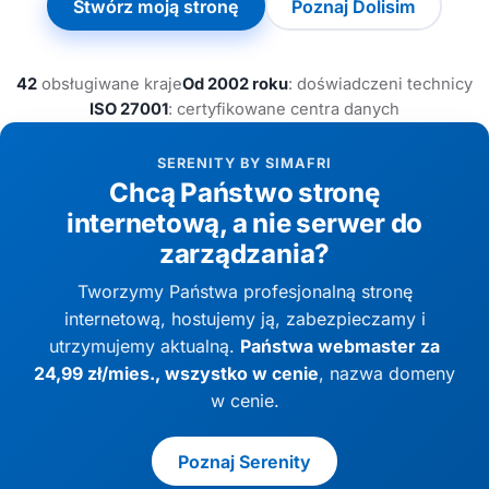
Stwórz moją stronę
Poznaj Dolisim
42
obsługiwane kraje
Od 2002 roku
: doświadczeni technicy
ISO 27001
: certyfikowane centra danych
SERENITY BY SIMAFRI
Chcą Państwo stronę
internetową, a nie serwer do
zarządzania?
Tworzymy Państwa profesjonalną stronę
internetową, hostujemy ją, zabezpieczamy i
utrzymujemy aktualną.
Państwa webmaster za
24,99 zł/mies., wszystko w cenie
, nazwa domeny
w cenie.
Poznaj Serenity