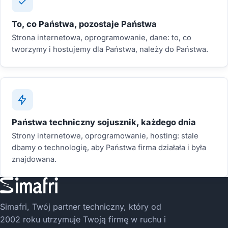
To, co Państwa, pozostaje Państwa
Strona internetowa, oprogramowanie, dane: to, co
tworzymy i hostujemy dla Państwa, należy do Państwa.
Państwa techniczny sojusznik, każdego dnia
Strony internetowe, oprogramowanie, hosting: stale
dbamy o technologię, aby Państwa firma działała i była
znajdowana.
Simafri, Twój partner techniczny, który od
2002 roku utrzymuje Twoją firmę w ruchu i