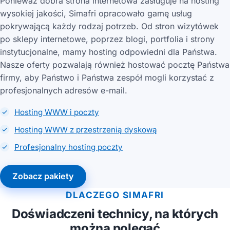
Ponieważ dobra strona internetowa zasługuje na hosting
wysokiej jakości, Simafri opracowało gamę usług
pokrywającą każdy rodzaj potrzeb. Od stron wizytówek
po sklepy internetowe, poprzez blogi, portfolia i strony
instytucjonalne, mamy hosting odpowiedni dla Państwa.
Nasze oferty pozwalają również hostować pocztę Państwa
firmy, aby Państwo i Państwa zespół mogli korzystać z
profesjonalnych adresów e-mail.
Hosting WWW i poczty
Hosting WWW z przestrzenią dyskową
Profesjonalny hosting poczty
Zobacz pakiety
DLACZEGO SIMAFRI
Doświadczeni technicy, na których
można polegać