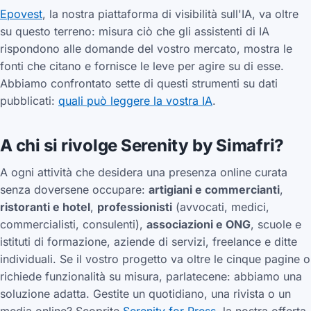
Epovest
, la nostra piattaforma di visibilità sull'IA, va oltre
su questo terreno: misura ciò che gli assistenti di IA
rispondono alle domande del vostro mercato, mostra le
fonti che citano e fornisce le leve per agire su di esse.
Abbiamo confrontato sette di questi strumenti su dati
pubblicati:
quali può leggere la vostra IA
.
A chi si rivolge Serenity by Simafri?
A ogni attività che desidera una presenza online curata
senza doversene occupare:
artigiani e commercianti
,
ristoranti e hotel
,
professionisti
(avvocati, medici,
commercialisti, consulenti),
associazioni e ONG
, scuole e
istituti di formazione, aziende di servizi, freelance e ditte
individuali. Se il vostro progetto va oltre le cinque pagine o
richiede funzionalità su misura, parlatecene: abbiamo una
soluzione adatta. Gestite un quotidiano, una rivista o un