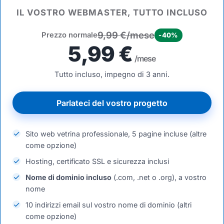
IL VOSTRO WEBMASTER, TUTTO INCLUSO
9,99 €/mese
Prezzo normale
-40%
5,99 €
/mese
Tutto incluso, impegno di 3 anni.
Parlateci del vostro progetto
Sito web vetrina professionale, 5 pagine incluse (altre
come opzione)
Hosting, certificato SSL e sicurezza inclusi
Nome di dominio incluso
(.com, .net o .org), a vostro
nome
10 indirizzi email sul vostro nome di dominio (altri
come opzione)