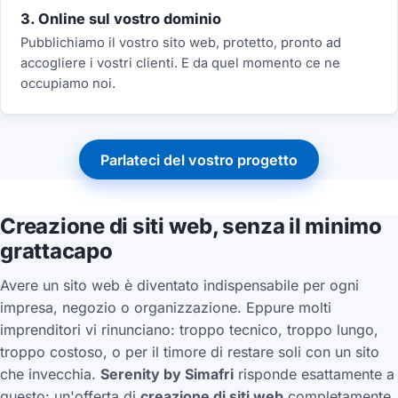
3. Online sul vostro dominio
Pubblichiamo il vostro sito web, protetto, pronto ad
accogliere i vostri clienti. E da quel momento ce ne
occupiamo noi.
Parlateci del vostro progetto
Creazione di siti web, senza il minimo
grattacapo
Avere un sito web è diventato indispensabile per ogni
impresa, negozio o organizzazione. Eppure molti
imprenditori vi rinunciano: troppo tecnico, troppo lungo,
troppo costoso, o per il timore di restare soli con un sito
che invecchia.
Serenity by Simafri
risponde esattamente a
questo: un'offerta di
creazione di siti web
completamente