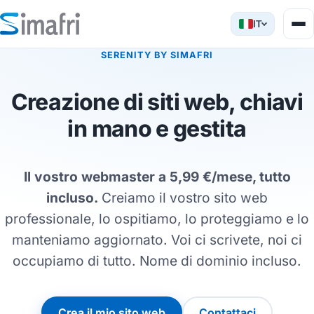
IT
SERENITY BY SIMAFRI
Creazione di siti web, chiavi
in mano e gestita
Il vostro webmaster a 5,99 €/mese, tutto
incluso.
Creiamo il vostro sito web
professionale, lo ospitiamo, lo proteggiamo e lo
manteniamo aggiornato. Voi ci scrivete, noi ci
occupiamo di tutto. Nome di dominio incluso.
Crea il mio sito web
Contattaci