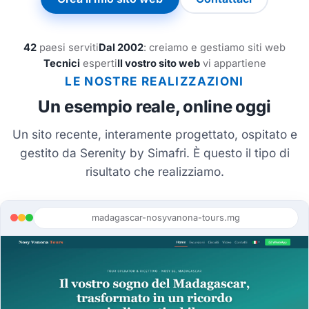
42
paesi serviti
Dal 2002
: creiamo e gestiamo siti web
Tecnici
esperti
Il vostro sito web
vi appartiene
LE NOSTRE REALIZZAZIONI
Un esempio reale, online oggi
Un sito recente, interamente progettato, ospitato e
gestito da Serenity by Simafri. È questo il tipo di
risultato che realizziamo.
madagascar-nosyvanona-tours.mg