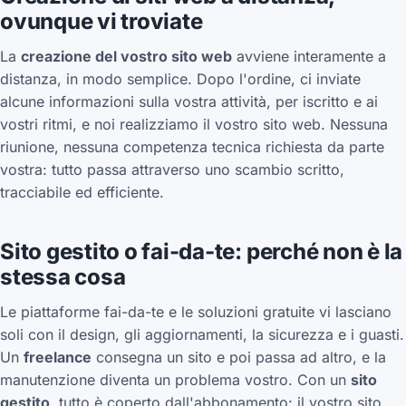
ovunque vi troviate
La
creazione del vostro sito web
avviene interamente a
distanza, in modo semplice. Dopo l'ordine, ci inviate
alcune informazioni sulla vostra attività, per iscritto e ai
vostri ritmi, e noi realizziamo il vostro sito web. Nessuna
riunione, nessuna competenza tecnica richiesta da parte
vostra: tutto passa attraverso uno scambio scritto,
tracciabile ed efficiente.
Sito gestito o fai-da-te: perché non è la
stessa cosa
Le piattaforme fai-da-te e le soluzioni gratuite vi lasciano
soli con il design, gli aggiornamenti, la sicurezza e i guasti.
Un
freelance
consegna un sito e poi passa ad altro, e la
manutenzione diventa un problema vostro. Con un
sito
gestito
, tutto è coperto dall'abbonamento: il vostro sito