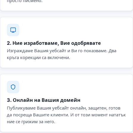
просто писмено.
2. Ние изработваме, Вие одобрявате
Изграждаме Вашия уебсайт и Ви го показваме. Два
кръга корекции са включени.
3. Онлайн на Вашия домейн
Публикуваме Вашия уебсайт онлайн, защитен, готов
да посреща Вашите клиенти. И от този момент нататък
ние се грижим за него.