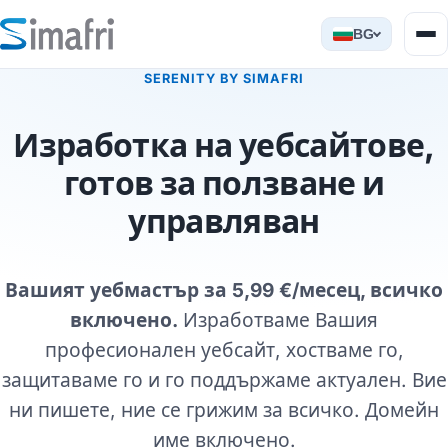
BG
SERENITY BY SIMAFRI
Изработка на уебсайтове,
готов за ползване и
управляван
Вашият уебмастър за 5,99 €/месец, всичко
включено.
Изработваме Вашия
професионален уебсайт, хостваме го,
защитаваме го и го поддържаме актуален. Вие
ни пишете, ние се грижим за всичко. Домейн
име включено.