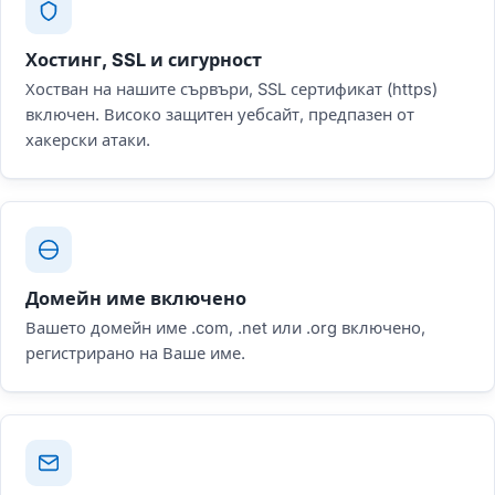
Хостинг, SSL и сигурност
Хостван на нашите сървъри, SSL сертификат (https)
включен. Високо защитен уебсайт, предпазен от
хакерски атаки.
Домейн име включено
Вашето домейн име .com, .net или .org включено,
регистрирано на Ваше име.