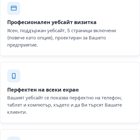
Професионален уебсайт визитка
Ясен, поддържан уебсайт, 5 страници включени
(повече като опция), проектиран за Вашето
предприятие.
Перфектен на всеки екран
Вашият уебсайт се показва перфектно на телефон,
таблет и компютър, където и да Ви търсят Вашите
клиенти.