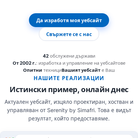
Да изработя моя уебсайт
Свържете се с нас
42
обслужени държави
От 2002 г.
: изработка и управление на уебсайтове
Опитни
техници
Вашият уебсайт
е Ваш
НАШИТЕ РЕАЛИЗАЦИИ
Истински пример, онлайн днес
Актуален уебсайт, изцяло проектиран, хостван и
управляван от Serenity by Simafri. Това е видът
резултат, който предоставяме.