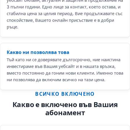
уебсайт онлайн, актуален и защитен в продължение на
3 пълни години. Едно лице за контакт, което остава, и
стабилна цена за целия период. Вие продължавате със
спокойствие, Вашето онлайн присъствие е в добри
ръце.
Какво ни позволява това
Тъй като ни се доверявате дългосрочно, ние наистина
инвестираме във Вашия уебсайт и в нашата връзка,
вместо постоянно да гоним нови клиенти. Именно това
ни позволява да включим всичко на тази цена.
ВСИЧКО ВКЛЮЧЕНО
Какво е включено във Вашия
абонамент