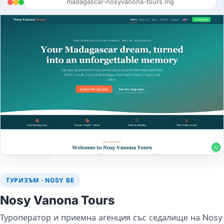
madagascar-nosyvanona-tours.mg
ТУРИЗЪМ · NOSY BE
Nosy Vanona Tours
Туроператор и приемна агенция със седалище на Nosy