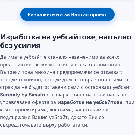
Разкажете ни за Вашия проект
Изработка на уебсайтове, напълно
без усилия
Да имате уебсайт е станало незаменимо за всяко
предприятие, всеки магазин и всяка организация.
Въпреки това мнозина предприемачи се отказват:
твърде технично, твърде дълго, твърде скъпо или от
страх да не бъдат оставени сами с остаряващ уебсайт.
Serenity by Simafri
отговаря точно на това: напълно
управлявана оферта за
изработка на уебсайтове
, при
която проектираме, хостваме, защитаваме и
поддържаме Вашия уебсайт, докато Вие се
съсредоточавате върху работата си.