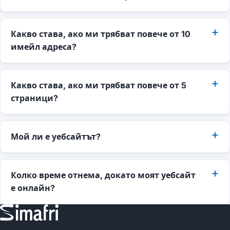
Какво става, ако ми трябват повече от 10
имейл адреса?
Какво става, ако ми трябват повече от 5
страници?
Мой ли е уебсайтът?
Колко време отнема, докато моят уебсайт
е онлайн?