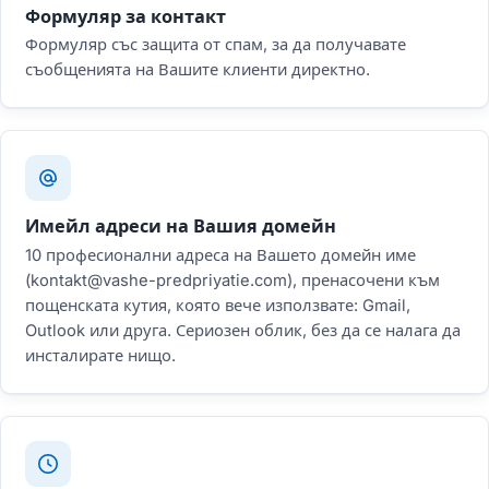
Формуляр за контакт
Формуляр със защита от спам, за да получавате
съобщенията на Вашите клиенти директно.
Имейл адреси на Вашия домейн
10 професионални адреса на Вашето домейн име
(kontakt@vashe-predpriyatie.com), пренасочени към
пощенската кутия, която вече използвате: Gmail,
Outlook или друга. Сериозен облик, без да се налага да
инсталирате нищо.