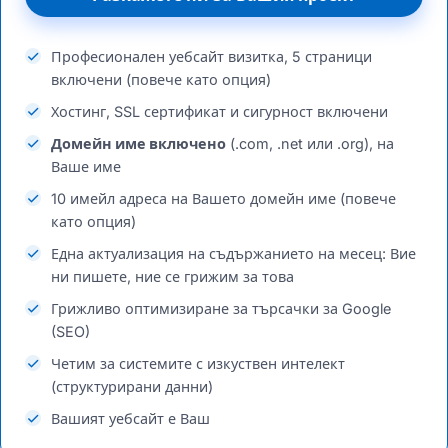
Професионален уебсайт визитка, 5 страници
включени (повече като опция)
Хостинг, SSL сертификат и сигурност включени
Домейн име включено
(.com, .net или .org), на
Ваше име
10 имейл адреса на Вашето домейн име (повече
като опция)
Една актуализация на съдържанието на месец: Вие
ни пишете, ние се грижим за това
Грижливо оптимизиране за търсачки за Google
(SEO)
Четим за системите с изкуствен интелект
(структурирани данни)
Вашият уебсайт е Ваш