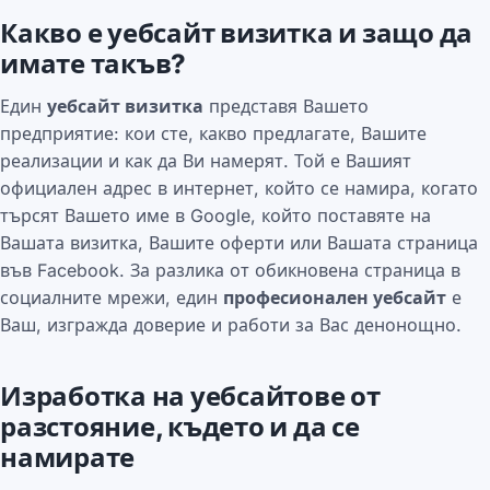
Какво е уебсайт визитка и защо да
имате такъв?
Един
уебсайт визитка
представя Вашето
предприятие: кои сте, какво предлагате, Вашите
реализации и как да Ви намерят. Той е Вашият
официален адрес в интернет, който се намира, когато
търсят Вашето име в Google, който поставяте на
Вашата визитка, Вашите оферти или Вашата страница
във Facebook. За разлика от обикновена страница в
социалните мрежи, един
професионален уебсайт
е
Ваш, изгражда доверие и работи за Вас денонощно.
Изработка на уебсайтове от
разстояние, където и да се
намирате