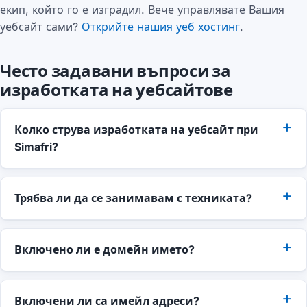
екип, който го е изградил. Вече управлявате Вашия
уебсайт сами?
Открийте нашия уеб хостинг
.
Често задавани въпроси за
изработката на уебсайтове
Колко струва изработката на уебсайт при
Simafri?
Трябва ли да се занимавам с техниката?
Включено ли е домейн името?
Включени ли са имейл адреси?