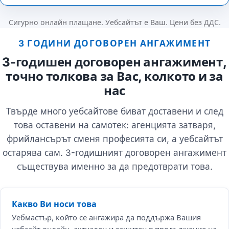
Сигурно онлайн плащане. Уебсайтът е Ваш. Цени без ДДС.
3 ГОДИНИ ДОГОВОРЕН АНГАЖИМЕНТ
3-годишен договорен ангажимент,
точно толкова за Вас, колкото и за
нас
Твърде много уебсайтове биват доставени и след
това оставени на самотек: агенцията затваря,
фрийлансърът сменя професията си, а уебсайтът
остарява сам. 3-годишният договорен ангажимент
съществува именно за да предотврати това.
Какво Ви носи това
Уебмастър, който се ангажира да поддържа Вашия