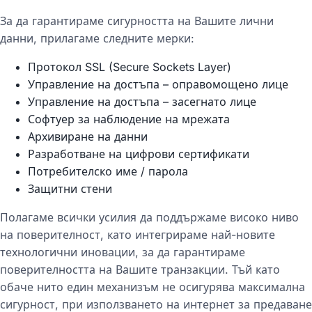
За да гарантираме сигурността на Вашите лични
данни, прилагаме следните мерки:
Протокол SSL (Secure Sockets Layer)
Управление на достъпа – оправомощено лице
Управление на достъпа – засегнато лице
Софтуер за наблюдение на мрежата
Архивиране на данни
Разработване на цифрови сертификати
Потребителско име / парола
Защитни стени
Полагаме всички усилия да поддържаме високо ниво
на поверителност, като интегрираме най-новите
технологични иновации, за да гарантираме
поверителността на Вашите транзакции. Тъй като
обаче нито един механизъм не осигурява максимална
сигурност, при използването на интернет за предаване