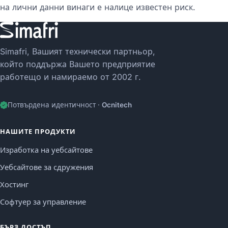
на лични данни винаги е налице известен риск.
Simafri, Вашият технически партньор,
който поддържа Вашето предприятие
работещо и намираемо от 2002 г.
Потвърдена идентичност ·
Ocnitech
НАШИТЕ ПРОДУКТИ
Изработка на уебсайтове
Уебсайтове за сдружения
Хостинг
Софтуер за управление
БЪРЗ ДОСТЪП