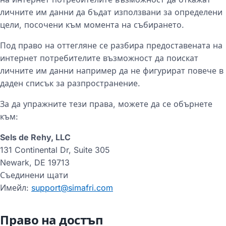
личните им данни да бъдат използвани за определени
цели, посочени към момента на събирането.
Под право на оттегляне се разбира предоставената на
интернет потребителите възможност да поискат
личните им данни например да не фигурират повече в
даден списък за разпространение.
За да упражните тези права, можете да се обърнете
към:
Sels de Rehy, LLC
131 Continental Dr, Suite 305
Newark, DE 19713
Съединени щати
Имейл:
support@simafri.com
Право на достъп