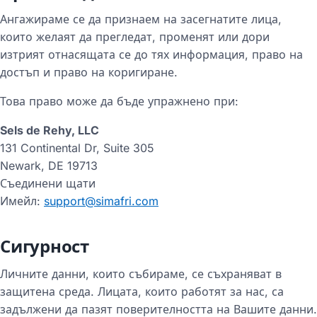
Ангажираме се да признаем на засегнатите лица,
които желаят да прегледат, променят или дори
изтрият отнасящата се до тях информация, право на
достъп и право на коригиране.
Това право може да бъде упражнено при:
Sels de Rehy, LLC
131 Continental Dr, Suite 305
Newark, DE 19713
Съединени щати
Имейл:
support@simafri.com
Сигурност
Личните данни, които събираме, се съхраняват в
защитена среда. Лицата, които работят за нас, са
задължени да пазят поверителността на Вашите данни.