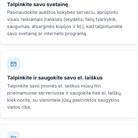
Talpinkite savo svetainę
Pasinaudokite aukštos kokybės serveriu, aprūpintu
visais reikiamais įrankiais (skydelis, failų tvarkyklė,
saugumas, atsarginės kopijos ir kt.), kad talpintumėte
savo svetainę ar interneto programą.
Talpinkite ir saugokite savo el. laiškus
Talpinkite savo įmonės el. laiškus mūsų itin
prieinamuose serveriuose ir saugokite tiek el. laiškų,
kiek norite, su vienintele jūsų pasirinktos saugyklos
vietos riba.