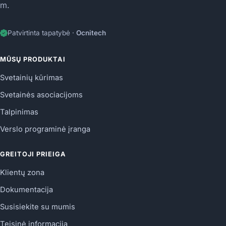
m.
Patvirtinta tapatybė ·
Ocnitech
MŪSŲ PRODUKTAI
Svetainių kūrimas
Svetainės asociacijoms
Talpinimas
Verslo programinė įranga
GREITOJI PRIEIGA
Klientų zona
Dokumentacija
Susisiekite su mumis
Teisinė informacija