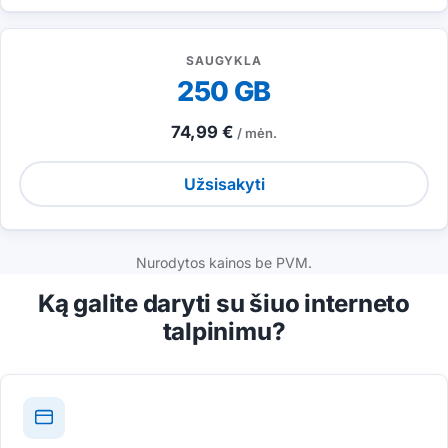
SAUGYKLA
250 GB
74,99 €
/ mėn.
Užsisakyti
Nurodytos kainos be PVM.
Ką galite daryti su šiuo interneto
talpinimu?