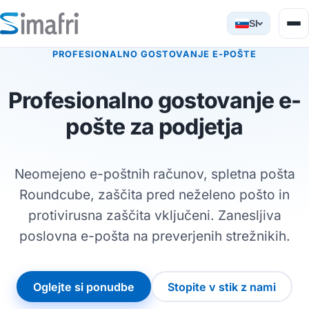
SI
PROFESIONALNO GOSTOVANJE E-POŠTE
Profesionalno gostovanje e-
pošte za podjetja
Neomejeno e-poštnih računov, spletna pošta
Roundcube, zaščita pred neželeno pošto in
protivirusna zaščita vključeni. Zanesljiva
poslovna e-pošta na preverjenih strežnikih.
Oglejte si ponudbe
Stopite v stik z nami