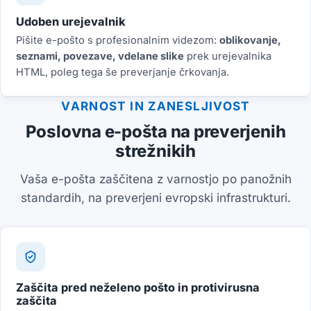
Udoben urejevalnik
Pišite e-pošto s profesionalnim videzom:
oblikovanje,
seznami, povezave, vdelane slike
prek urejevalnika
HTML, poleg tega še preverjanje črkovanja.
VARNOST IN ZANESLJIVOST
Poslovna e-pošta na preverjenih
strežnikih
Vaša e-pošta zaščitena z varnostjo po panožnih
standardih, na preverjeni evropski infrastrukturi.
Zaščita pred neželeno pošto in protivirusna
zaščita