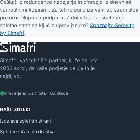
Češka), z redundanco napajanja in omrežja, z dnevnimi
varnostnimi kopijami. Za tehnologijo pa vam ob strani stoji
pozorna ekipa za podporo, 7 dni v tednu. Iščete raje
spletno stran na ključ z upravljanjem?
Spoznajte Serenity
by Simafri
.
Simafri, vaš tehnični partner, ki že od leta
2002 skrbi, da vaše podjetje deluje in je
najdljivo.
Preverjena identiteta ·
Ocnitech
NAŠI IZDELKI
Izdelava spletnih strani
Spletne strani za društva