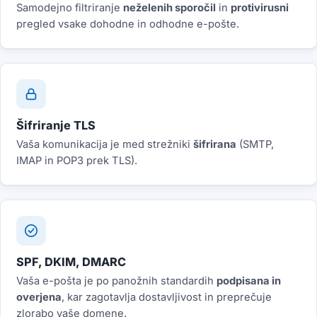
Samodejno filtriranje
neželenih sporočil
in
protivirusni
pregled vsake dohodne in odhodne e-pošte.
Šifriranje TLS
Vaša komunikacija je med strežniki
šifrirana
(SMTP,
IMAP in POP3 prek TLS).
SPF, DKIM, DMARC
Vaša e-pošta je po panožnih standardih
podpisana in
overjena
, kar zagotavlja dostavljivost in preprečuje
zlorabo vaše domene.