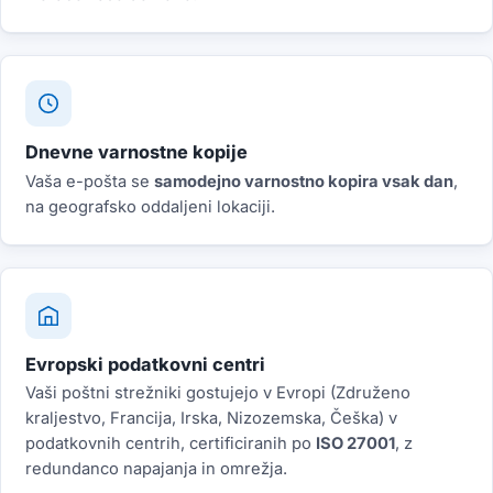
Dnevne varnostne kopije
Vaša e-pošta se
samodejno varnostno kopira vsak dan
,
na geografsko oddaljeni lokaciji.
Evropski podatkovni centri
Vaši poštni strežniki gostujejo v Evropi (Združeno
kraljestvo, Francija, Irska, Nizozemska, Češka) v
podatkovnih centrih, certificiranih po
ISO 27001
, z
redundanco napajanja in omrežja.