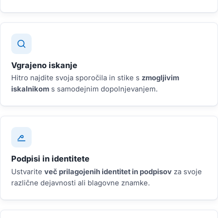
Vgrajeno iskanje
Hitro najdite svoja sporočila in stike s
zmogljivim
iskalnikom
s samodejnim dopolnjevanjem.
Podpisi in identitete
Ustvarite
več prilagojenih identitet in podpisov
za svoje
različne dejavnosti ali blagovne znamke.