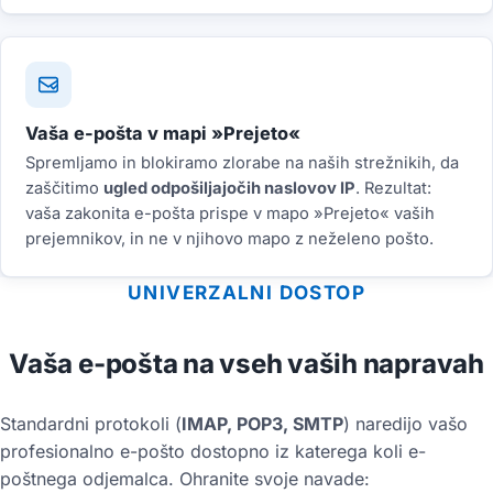
Vaša e-pošta v mapi »Prejeto«
Spremljamo in blokiramo zlorabe na naših strežnikih, da
zaščitimo
ugled odpošiljajočih naslovov IP
. Rezultat:
vaša zakonita e-pošta prispe v mapo »Prejeto« vaših
prejemnikov, in ne v njihovo mapo z neželeno pošto.
UNIVERZALNI DOSTOP
Vaša e-pošta na vseh vaših napravah
Standardni protokoli (
IMAP, POP3, SMTP
) naredijo vašo
profesionalno e-pošto dostopno iz katerega koli e-
poštnega odjemalca. Ohranite svoje navade: