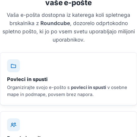
vaše e-pošte
Vaša e-pošta dostopna iz katerega koli spletnega
brskalnika z
Roundcube
, dozorelo odprtokodno
spletno pošto, ki jo po vsem svetu uporabljajo milijoni
uporabnikov.
Povleci in spusti
Organizirajte svojo e-pošto s
povleci in spusti
v osebne
mape in podmape, povsem brez napora.