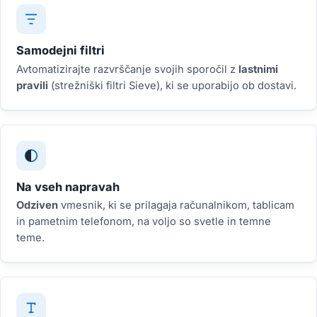
Samodejni filtri
Avtomatizirajte razvrščanje svojih sporočil z
lastnimi
pravili
(strežniški filtri Sieve), ki se uporabijo ob dostavi.
Na vseh napravah
Odziven
vmesnik, ki se prilagaja računalnikom, tablicam
in pametnim telefonom, na voljo so svetle in temne
teme.