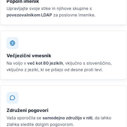
Popoln imenik
Upravljajte svoje stike in njihove skupine s
povezovalnikom LDAP
za poslovne imenike.
Večjezični vmesnik
Na voljo v
več kot 80 jezikih
, vključno s slovenščino,
vključno z jeziki, ki se pišejo od desne proti levi.
Združeni pogovori
Vaša sporočila se
samodejno združijo v niti
, da lahko
zlahka sledite dolgim pogovorom.