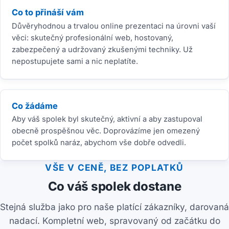
Co to přináší vám
Důvěryhodnou a trvalou online prezentaci na úrovni vaší
věci: skutečný profesionální web, hostovaný,
zabezpečený a udržovaný zkušenými techniky. Už
nepostupujete sami a nic neplatíte.
Co žádáme
Aby váš spolek byl skutečný, aktivní a aby zastupoval
obecně prospěšnou věc. Doprovázíme jen omezený
počet spolků naráz, abychom vše dobře odvedli.
VŠE V CENĚ, BEZ POPLATKŮ
Co váš spolek dostane
Stejná služba jako pro naše platící zákazníky, darovaná
nadací. Kompletní web, spravovaný od začátku do