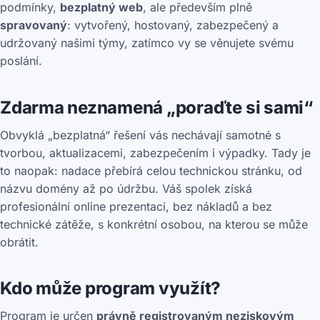
podmínky,
bezplatný web
, ale především plně
spravovaný
: vytvořený, hostovaný, zabezpečený a
udržovaný našimi týmy, zatímco vy se věnujete svému
poslání.
Zdarma neznamená „poraďte si sami“
Obvyklá „bezplatná“ řešení vás nechávají samotné s
tvorbou, aktualizacemi, zabezpečením i výpadky. Tady je
to naopak: nadace přebírá celou technickou stránku, od
názvu domény až po údržbu. Váš spolek získá
profesionální online prezentaci, bez nákladů a bez
technické zátěže, s konkrétní osobou, na kterou se může
obrátit.
Kdo může program využít?
Program je určen
právně registrovaným neziskovým