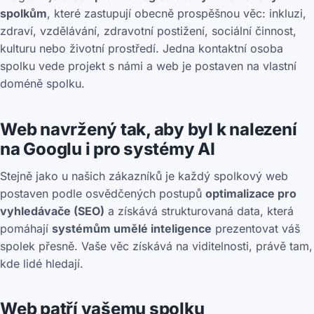
spolkům
, které zastupují obecně prospěšnou věc: inkluzi,
zdraví, vzdělávání, zdravotní postižení, sociální činnost,
kulturu nebo životní prostředí. Jedna kontaktní osoba
spolku vede projekt s námi a web je postaven na vlastní
doméně spolku.
Web navržený tak, aby byl k nalezení
na Googlu i pro systémy AI
Stejně jako u našich zákazníků je každý spolkový web
postaven podle osvědčených postupů
optimalizace pro
vyhledávače (SEO)
a získává strukturovaná data, která
pomáhají
systémům umělé inteligence
prezentovat váš
spolek přesně. Vaše věc získává na viditelnosti, právě tam,
kde lidé hledají.
Web patří vašemu spolku