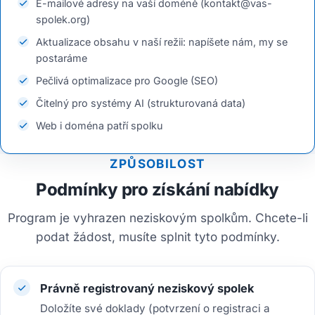
E-mailové adresy na vaší doméně (kontakt@vas-
spolek.org)
Aktualizace obsahu v naší režii: napíšete nám, my se
postaráme
Pečlivá optimalizace pro Google (SEO)
Čitelný pro systémy AI (strukturovaná data)
Web i doména patří spolku
ZPŮSOBILOST
Podmínky pro získání nabídky
Program je vyhrazen neziskovým spolkům. Chcete-li
podat žádost, musíte splnit tyto podmínky.
Právně registrovaný neziskový spolek
Doložíte své doklady (potvrzení o registraci a