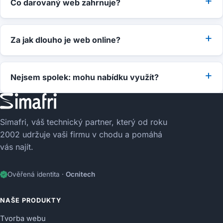
Co darovaný web zahrnuje?
Za jak dlouho je web online?
Nejsem spolek: mohu nabídku využít?
Simafri, váš technický partner, který od roku
2002 udržuje vaši firmu v chodu a pomáhá
vás najít.
Ověřená identita ·
Ocnitech
NAŠE PRODUKTY
Tvorba webu