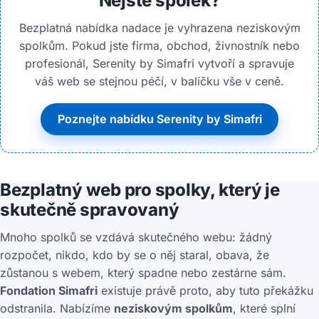
Nejste spolek?
Bezplatná nabídka nadace je vyhrazena neziskovým
spolkům. Pokud jste firma, obchod, živnostník nebo
profesionál, Serenity by Simafri vytvoří a spravuje
váš web se stejnou péčí, v balíčku vše v ceně.
Poznejte nabídku Serenity by Simafri
Bezplatný web pro spolky, který je
skutečně spravovaný
Mnoho spolků se vzdává skutečného webu: žádný
rozpočet, nikdo, kdo by se o něj staral, obava, že
zůstanou s webem, který spadne nebo zestárne sám.
Fondation Simafri
existuje právě proto, aby tuto překážku
odstranila. Nabízíme
neziskovým spolkům
, které splní