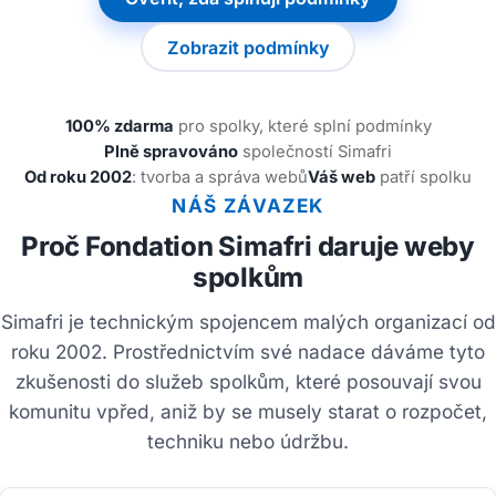
Zobrazit podmínky
100% zdarma
pro spolky, které splní podmínky
Plně spravováno
společností Simafri
Od roku 2002
: tvorba a správa webů
Váš web
patří spolku
NÁŠ ZÁVAZEK
Proč Fondation Simafri daruje weby
spolkům
Simafri je technickým spojencem malých organizací od
roku 2002. Prostřednictvím své nadace dáváme tyto
zkušenosti do služeb spolkům, které posouvají svou
komunitu vpřed, aniž by se musely starat o rozpočet,
techniku nebo údržbu.