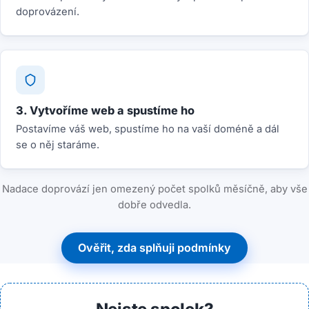
doprovázení.
3. Vytvoříme web a spustíme ho
Postavíme váš web, spustíme ho na vaší doméně a dál
se o něj staráme.
Nadace doprovází jen omezený počet spolků měsíčně, aby vše
dobře odvedla.
Ověřit, zda splňuji podmínky