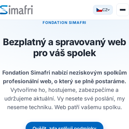
CZ
FONDATION SIMAFRI
Bezplatný a spravovaný web
pro váš spolek
Fondation Simafri nabízí neziskovým spolkům
profesionální web, o který se plně postaráme.
Vytvoříme ho, hostujeme, zabezpečíme a
udržujeme aktuální. Vy nesete své poslání, my
neseme techniku. Web patří vašemu spolku.
Ověřit, zda splňuji podmínky