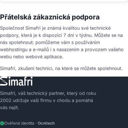
Přátelská zákaznická podpora
Společnost Simafri je známá kvalitou své technické
podpory, která je k dispozici 7 dní v týdnu. Můžete se na
nás spolehnout: pomůžeme vám s používáním
webhostingu a e-mailů i s nasazením a provozem vašeho
webu nebo webové aplikace.
Simafri, zkušení technici, na které se můžete spolehnout.
Simafri, váš technický partner, který od roku
2002 udržuje vaši firmu v chodu a pomáhá
vás najít.
Ověřená identita ·
Ocnitech