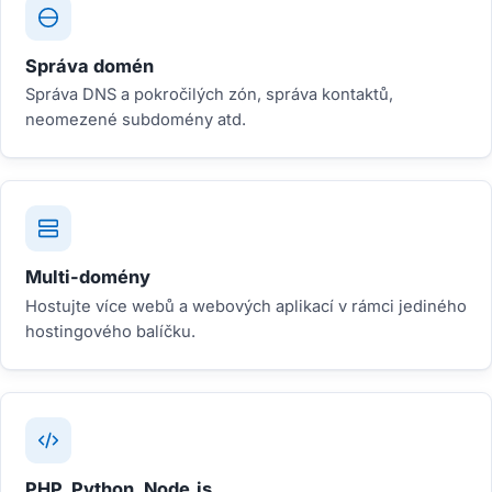
Správa domén
Správa DNS a pokročilých zón, správa kontaktů,
neomezené subdomény atd.
Multi-domény
Hostujte více webů a webových aplikací v rámci jediného
hostingového balíčku.
PHP, Python, Node.js