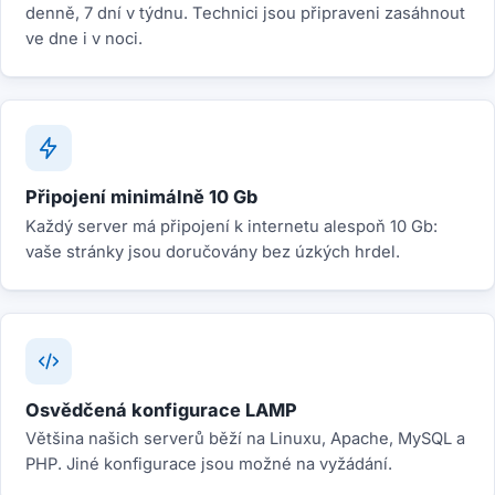
denně, 7 dní v týdnu. Technici jsou připraveni zasáhnout
ve dne i v noci.
Připojení minimálně 10 Gb
Každý server má připojení k internetu alespoň 10 Gb:
vaše stránky jsou doručovány bez úzkých hrdel.
Osvědčená konfigurace LAMP
Většina našich serverů běží na Linuxu, Apache, MySQL a
PHP. Jiné konfigurace jsou možné na vyžádání.