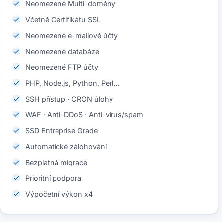
Neomezené Multi-domény
Včetně Certifikátu SSL
Neomezené e-mailové účty
Neomezené databáze
Neomezené FTP účty
PHP, Node.js, Python, Perl…
SSH přístup · CRON úlohy
WAF · Anti-DDoS · Anti-virus/spam
SSD Entreprise Grade
Automatické zálohování
Bezplatná migrace
Prioritní podpora
Výpočetní výkon x4