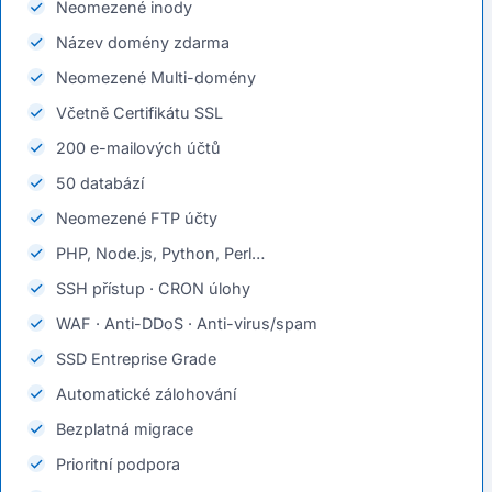
Neomezené inody
Název domény zdarma
Neomezené Multi-domény
Včetně Certifikátu SSL
200 e-mailových účtů
50 databází
Neomezené FTP účty
PHP, Node.js, Python, Perl…
SSH přístup · CRON úlohy
WAF · Anti-DDoS · Anti-virus/spam
SSD Entreprise Grade
Automatické zálohování
Bezplatná migrace
Prioritní podpora