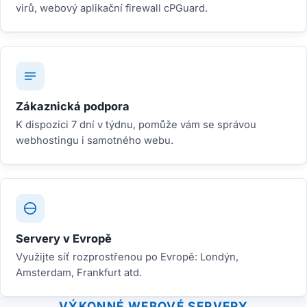
virů, webový aplikační firewall cPGuard.
Zákaznická podpora
K dispozici 7 dní v týdnu, pomůže vám se správou
webhostingu i samotného webu.
Servery v Evropě
Využijte síť rozprostřenou po Evropě: Londýn,
Amsterdam, Frankfurt atd.
VÝKONNÉ WEBOVÉ SERVERY