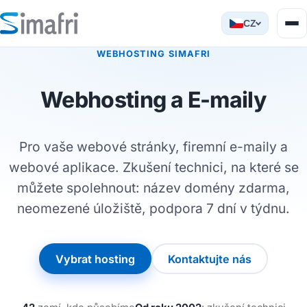
CZ
WEBHOSTING SIMAFRI
Webhosting a E-maily
Pro vaše webové stránky, firemní e-maily a
webové aplikace. Zkušení technici, na které se
můžete spolehnout: název domény zdarma,
neomezené úložiště, podpora 7 dní v týdnu.
Vybrat hosting
Kontaktujte nás