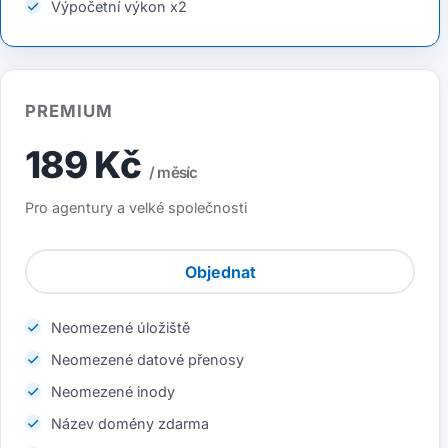
Výpočetní výkon x2
PREMIUM
189 Kč
/ měsíc
Pro agentury a velké společnosti
Objednat
Neomezené úložiště
Neomezené datové přenosy
Neomezené inody
Název domény zdarma