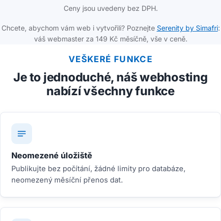
Ceny jsou uvedeny bez DPH.
Chcete, abychom vám web i vytvořili? Poznejte
Serenity by Simafri
:
váš webmaster za 149 Kč měsíčně, vše v ceně.
VEŠKERÉ FUNKCE
Je to jednoduché, náš webhosting
nabízí všechny funkce
Neomezené úložiště
Publikujte bez počítání, žádné limity pro databáze,
neomezený měsíční přenos dat.