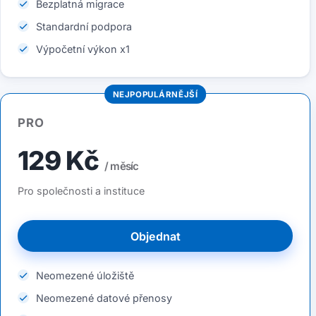
Bezplatná migrace
Standardní podpora
Výpočetní výkon x1
NEJPOPULÁRNĚJŠÍ
PRO
129 Kč
/ měsíc
Pro společnosti a instituce
Objednat
Neomezené úložiště
Neomezené datové přenosy