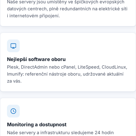
Naše servery jsou umístěny ve špičkových evropských
datových centrech, plně redundantních na elektrické síti
i internetovém připojení.
Nejlepší software oboru
Plesk, DirectAdmin nebo cPanel, LiteSpeed, CloudLinux,
Imunify: referenční nástroje oboru, udržované aktuální
za vás.
Monitoring a dostupnost
Naše servery a infrastrukturu sledujeme 24 hodin