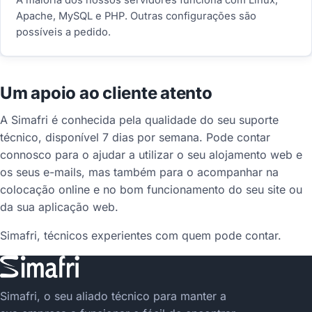
A maioria dos nossos servidores funciona com Linux,
Apache, MySQL e PHP. Outras configurações são
possíveis a pedido.
Um apoio ao cliente atento
A Simafri é conhecida pela qualidade do seu suporte
técnico, disponível 7 dias por semana. Pode contar
connosco para o ajudar a utilizar o seu alojamento web e
os seus e-mails, mas também para o acompanhar na
colocação online e no bom funcionamento do seu site ou
da sua aplicação web.
Simafri, técnicos experientes com quem pode contar.
Simafri, o seu aliado técnico para manter a