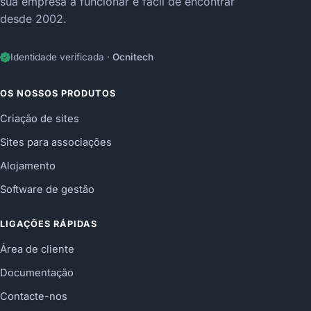
sua empresa a funcionar e fácil de encontrar
desde 2002.
Identidade verificada ·
Ocnitech
OS NOSSOS PRODUTOS
Criação de sites
Sites para associações
Alojamento
Software de gestão
LIGAÇÕES RÁPIDAS
Área de cliente
Documentação
Contacte-nos