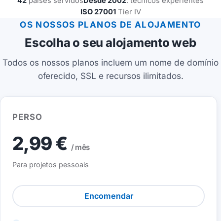
42
países servidos
Desde 2002
: técnicos experientes
ISO 27001
Tier IV
OS NOSSOS PLANOS DE ALOJAMENTO
Escolha o seu alojamento web
Todos os nossos planos incluem um nome de domínio
oferecido, SSL e recursos ilimitados.
PERSO
2,99 €
/ mês
Para projetos pessoais
Encomendar