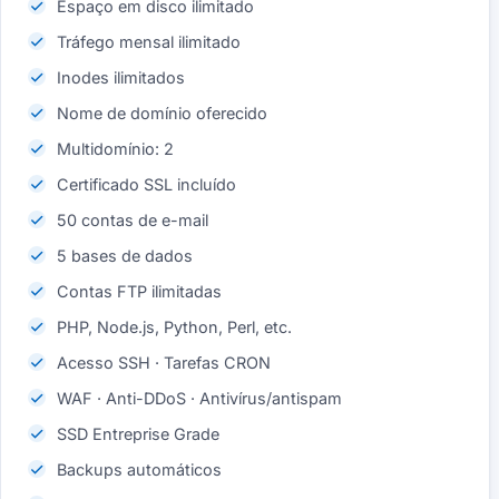
Espaço em disco ilimitado
Tráfego mensal ilimitado
Inodes ilimitados
Nome de domínio oferecido
Multidomínio: 2
Certificado SSL incluído
50 contas de e-mail
5 bases de dados
Contas FTP ilimitadas
PHP, Node.js, Python, Perl, etc.
Acesso SSH · Tarefas CRON
WAF · Anti-DDoS · Antivírus/antispam
SSD Entreprise Grade
Backups automáticos