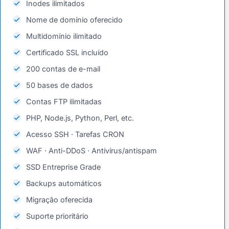
Inodes ilimitados
Nome de domínio oferecido
Multidomínio ilimitado
Certificado SSL incluído
200 contas de e-mail
50 bases de dados
Contas FTP ilimitadas
PHP, Node.js, Python, Perl, etc.
Acesso SSH · Tarefas CRON
WAF · Anti-DDoS · Antivírus/antispam
SSD Entreprise Grade
Backups automáticos
Migração oferecida
Suporte prioritário