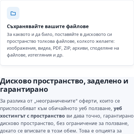
Съхранявайте вашите файлове
За каквото и да било, поставяйте в дисковото си
пространство толкова файлове, колкото желаете:
изображения, видеа, PDF, ZIP, архиви, споделяне на
файлове, изтегляния и др.
Дисково пространство, заделено и
гарантирано
За разлика от „неограничените“ оферти, които се
приспособяват към обичайното уеб ползване,
уеб
хостингът с пространство
ви дава точно, гарантирано
дисково пространство, без ограничение за ползване,
докато се вписвате в този обем. Това е опцията за