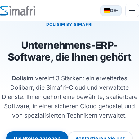
DE
DOLISIM BY SIMAFRI
Unternehmens-ERP-
Software, die Ihnen gehört
Dolisim
vereint 3 Stärken: ein erweitertes
Dolibarr, die Simafri-Cloud und verwaltete
Dienste. Ihnen gehört eine bewährte, skalierbare
Software, in einer sicheren Cloud gehostet und
von spezialisierten Technikern verwaltet.
Die Preise ansehen
Kontaktieren Sie uns