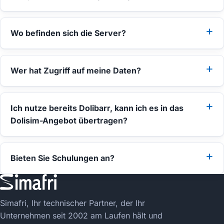
Wo befinden sich die Server?
Wer hat Zugriff auf meine Daten?
Ich nutze bereits Dolibarr, kann ich es in das
Dolisim-Angebot übertragen?
Bieten Sie Schulungen an?
Simafri, Ihr technischer Partner, der Ihr
Unternehmen seit 2002 am Laufen hält und