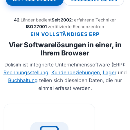
42
Länder bedient
Seit 2002
: erfahrene Techniker
ISO 27001
zertifizierte Rechenzentren
EIN VOLLSTÄNDIGES ERP
Vier Softwarelösungen in einer, in
Ihrem Browser
Dolisim ist integrierte Unternehmenssoftware (ERP):
Rechnungsstellung
,
Kundenbeziehungen
,
Lager
und
Buchhaltung
teilen sich dieselben Daten, die nur
einmal erfasst werden.