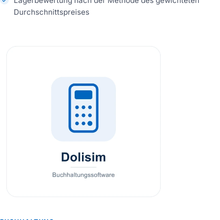
Lagerbewertung nach der Methode des gewichteten
Durchschnittspreises