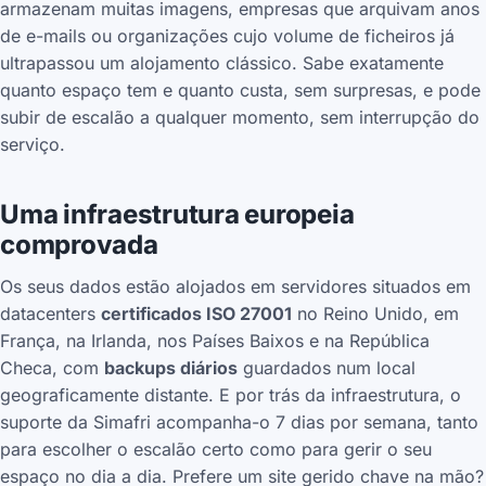
armazenam muitas imagens, empresas que arquivam anos
de e-mails ou organizações cujo volume de ficheiros já
ultrapassou um alojamento clássico. Sabe exatamente
quanto espaço tem e quanto custa, sem surpresas, e pode
subir de escalão a qualquer momento, sem interrupção do
serviço.
Uma infraestrutura europeia
comprovada
Os seus dados estão alojados em servidores situados em
datacenters
certificados ISO 27001
no Reino Unido, em
França, na Irlanda, nos Países Baixos e na República
Checa, com
backups diários
guardados num local
geograficamente distante. E por trás da infraestrutura, o
suporte da Simafri acompanha-o 7 dias por semana, tanto
para escolher o escalão certo como para gerir o seu
espaço no dia a dia. Prefere um site gerido chave na mão?