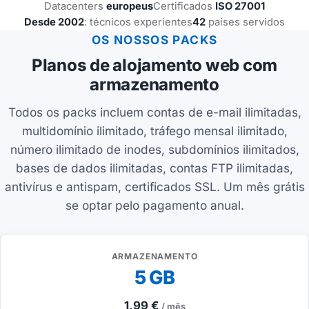
Datacenters
europeus
Certificados
ISO 27001
Desde 2002
: técnicos experientes
42
países servidos
OS NOSSOS PACKS
Planos de alojamento web com
armazenamento
Todos os packs incluem contas de e-mail ilimitadas,
multidomínio ilimitado, tráfego mensal ilimitado,
número ilimitado de inodes, subdomínios ilimitados,
bases de dados ilimitadas, contas FTP ilimitadas,
antivírus e antispam, certificados SSL. Um mês grátis
se optar pelo pagamento anual.
ARMAZENAMENTO
5 GB
1,99 €
/ mês