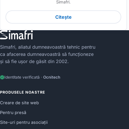
Simafri.
Citește
Simafri, aliatul dumneavoastră tehnic pentru
ca afacerea dumneavoastră să funcționeze
și să fie ușor de găsit din 2002.
Identitate verificată ·
Ocnitech
PRODUSELE NOASTRE
Creare de site web
Pentru presă
Site-uri pentru asociații